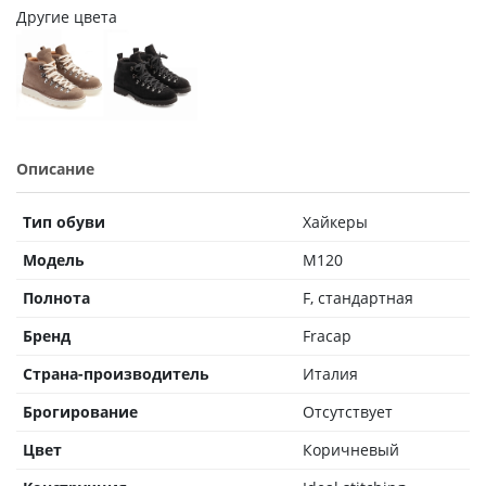
Другие цвета
Описание
Тип обуви
Хайкеры
Модель
M120
Полнота
F, стандартная
Бренд
Fracap
Страна-производитель
Италия
Брогирование
Отсутствует
Цвет
Коричневый