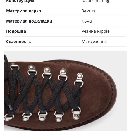
Конструкция
Ideal stitching
Материал верха
Замша
Материал подкладки
Кожа
Подошва
Резина Ripple
Сезонность
Межсезонье