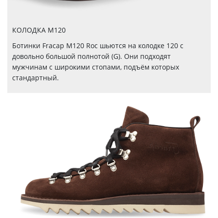
КОЛОДКА M120
Ботинки Fracap М120 Roc шьются на колодке 120 с
довольно большой полнотой (G). Они подходят
мужчинам с широкими стопами, подъём которых
стандартный.