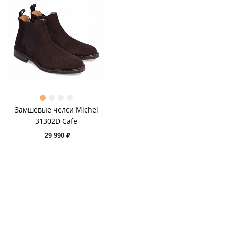
Замшевые челси Michel
31302D Cafe
29 990 ₽