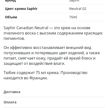
Бренд
Saphir
Цвет крема Saphir
Neutral 02
Объем
75ml
Saphir Canadian Neutral — это крем на основе
пчелиного воска с высоким содержанием красящих
пигментов.
Он эффективно восстанавливает внешний вид
потускневших и потерявших цвет изделий, а также
питает, смягчает кожу, придаёт ей яркий блеск и
защищает от воздействия влаги.
Тюбик содержит 75 мл крема. Производство
находится во Франции.
Доставка
Оплата