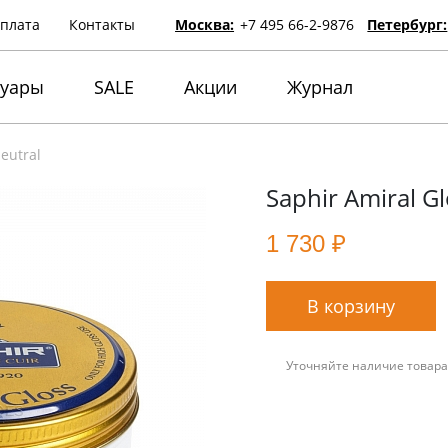
оплата
Контакты
Москва:
+7 495 66-2-9876
Петербург:
суары
SALE
Акции
Журнал
eutral
Saphir Amiral Gl
1 730 ₽
В корзину
Уточняйте наличие товара