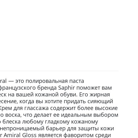
tral — это полировальная паста
французского бренда Saphir поможет вам
еск на вашей кожаной обуви. Его жирная
есение, когда вы хотите придать сияющий
 Крем для глассажа содержит более высокие
о воска, что делает ее идеальным выбором
 блеска любому гладкому кожаному
онепроницаемый барьер для защиты кожи
ir Amiral Gloss является фаворитом среди