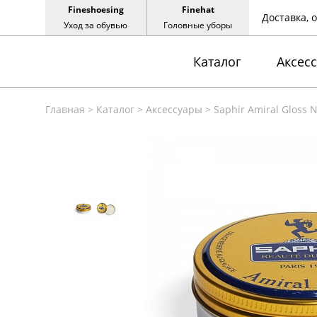
Fineshoesing
Finehat
Доставка, 
Уход за обувью
Головные уборы
Каталог
Аксес
Главная
>
Каталог
>
Аксессуары
>
Saphir Amiral Gloss N