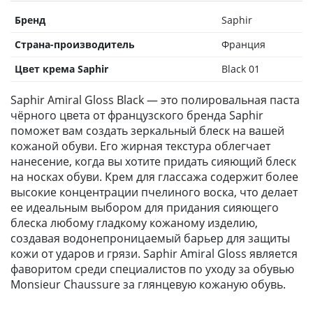
Бренд
Saphir
Страна-производитель
Франция
Цвет крема Saphir
Black 01
Saphir Amiral Gloss Black — это полировальная паста
чёрного цвета от французского бренда Saphir
поможет вам создать зеркальный блеск на вашей
кожаной обуви. Его жирная текстура облегчает
нанесение, когда вы хотите придать сияющий блеск
на носках обуви. Крем для глассажа содержит более
высокие концентрации пчелиного воска, что делает
ее идеальным выбором для придания сияющего
блеска любому гладкому кожаному изделию,
создавая водонепроницаемый барьер для защиты
кожи от ударов и грязи. Saphir Amiral Gloss является
фаворитом среди специалистов по уходу за обувью
Monsieur Chaussure за глянцевую кожаную обувь.