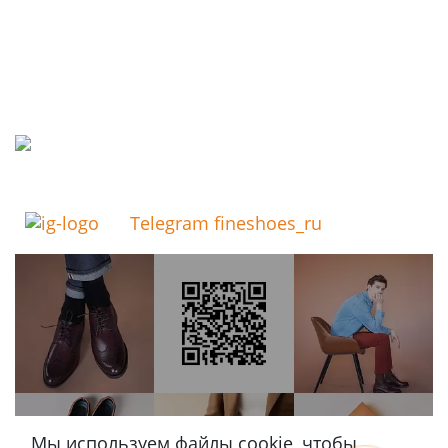
Telegram fineshoes_ru
Мы используем файлы cookie, чтобы