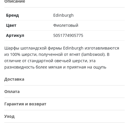
Описание
Бренд
Edinburgh
Цвет
Фиолетовый
Артикул
5051774905775
Шарфы шотландской фирмы Edinburgh изготавливаются
из 100% шерсти, полученной от ягнят (lambswool). В
отличие от стандартной овечьей шерсти, эта
разновидность более мягкая и приятная на ощупь
Доставка
Оплата
Гарантия и возврат
Уход