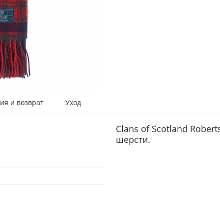
ия и возврат
Уход
Clans of Scotland Rober
шерсти.