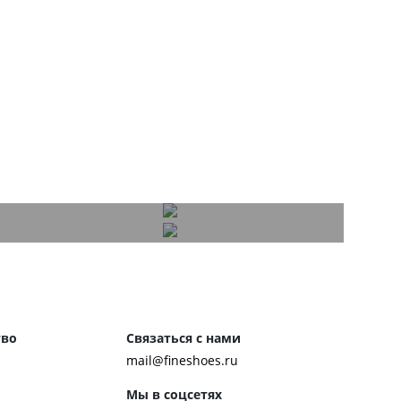
тво
Связаться с нами
mail@fineshoes.ru
Мы в соцсетях