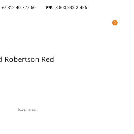
+7 812 40-727-60
РФ:
8 800 333-2-456
0
nd Robertson Red
Поделиться