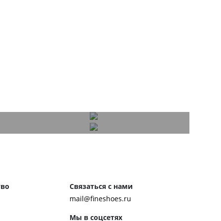
тво
Связаться с нами
mail@fineshoes.ru
Мы в соцсетях