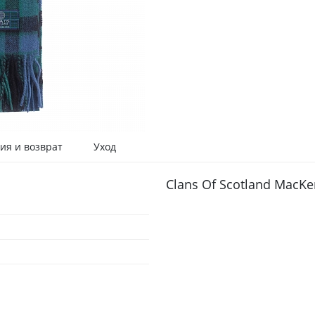
ия и возврат
Уход
Clans Of Scotland MacK