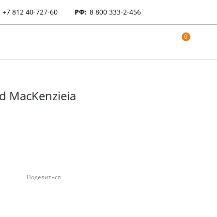
+7 812 40-727-60
РФ:
8 800 333-2-456
0
nd MacKenzieia
Поделиться