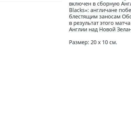
включен в сборную Англ
Blacks»: англичане поб
блестящим заносам Обо
в результат этого матч
Англии над Новой Зела
Размер: 20 x 10 см.