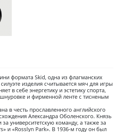
ини формата Skid, одна из флагманских
 силуэте изделия считывается мяч для игры
яет в себе энергетику и эстетику спорта,
шнуровке и фирменной ленте с тисненым
ана в честь прославленного английского
исхождения Александра Оболенского. Князь
и за университетскую команду, а также за
rs» и «Rosslyn Park». В 1936-м году он был