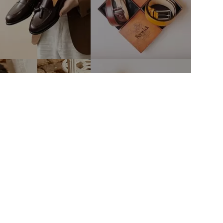
тво
Связаться с нами