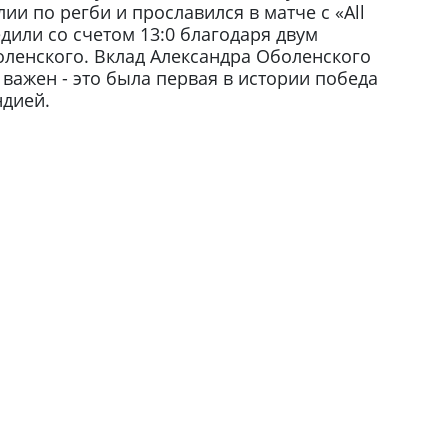
ии по регби и прославился в матче с «All
едили со счетом 13:0 благодаря двум
ленского. Вклад Александра Оболенского
а важен - это была первая в истории победа
ндией.