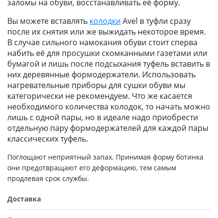
заломы на обуви, восстанавливать её форму.
Вы можете вставлять
колодки
Avel в туфли сразу
после их снятия или же выжидать некоторое время.
В случае сильного намокания обуви стоит сперва
набить её для просушки скомканными газетами или
бумагой и лишь после подсыхания туфель вставить в
них деревянные формодержатели. Использовать
нагревательные приборы для сушки обуви мы
категорически не рекомендуем. Что же касается
необходимого количества колодок, то начать можно
лишь с одной пары, но в идеале надо приобрести
отдельную пару формодержателей для каждой пары
классических туфель.
Поглощают неприятный запах. Принимая форму ботинка
они предотвращают его деформацию, тем самым
продлевая срок службы.
Доставка