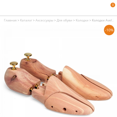
0
Главная
>
Каталог
>
Аксессуары
>
Для обуви
>
Колодки
>
Колодки Avel 2 
-10%