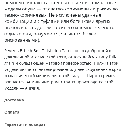
ремнём сочетаются очень многие неформальные
модели обуви — от светло-коричневых и рыжих до
тёмно-коричневых. Не исключены удачные
комбинации и с туфлями или ботинками других
цветов вплоть до тёмно-синего и тёмно-зелёного
(однако они, разумеется, являются более
рискованными).
Ремень British Belt Thistleton Tan сшит из добротной и
долговечной итальянской кожи, относящейся к типу full-
grain и обладающей матовой поверхностью. Пряжка этой
модели является никелированной; у неё скруглённые края
и классический минималистский силуэт. Ширина ремня
равняется 34 миллиметрам. Страна производства этой
модели — Англия.
Доставка
Оплата
Гарантия и возврат