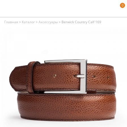
0
Главная
>
Каталог
>
Аксессуары
>
Berwick Country Calf 169