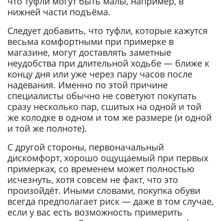
что туфли могут быть малы, например, в
нижней части подъёма.
Следует добавить, что туфли, которые кажутся
весьма комфортными при примерке в
магазине, могут доставлять заметные
неудобства при длительной ходьбе — ближе к
концу дня или уже через пару часов после
надевания. Именно по этой причине
специалисты обычно не советуют покупать
сразу несколько пар, сшитых на одной и той
же колодке в одном и том же размере (и одной
и той же полноте).
С другой стороны, первоначальный
дискомфорт, хорошо ощущаемый при первых
примерках, со временем может полностью
исчезнуть, хотя совсем не факт, что это
произойдёт. Иными словами, покупка обуви
всегда предполагает риск — даже в том случае,
если у вас есть возможность примерить