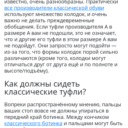
известно, очень разнообразны. Практически
все производители классической обуви
используют множество колодок, и очень
важно не делать преждевременные
обобщения. Если туфли производителя А в
размере А вам не подошли, это не означает,
что и другие его туфли в этом размере А вам
не подойдут. Они запросто могут подойти —
из-за того, что формы колодок порой сильно
различаются (кроме того, колодки могут
отличаться друг от друга ещё и по полноте и
высоте/подъёму).
Как должны сидеть
классические туфли?
Вопреки распространённому мнению, пальцы
ваших стоп вовсе не должны упираться в
передний край ботинка. Между кончиком
классического ботинка
и пальцами могут быть