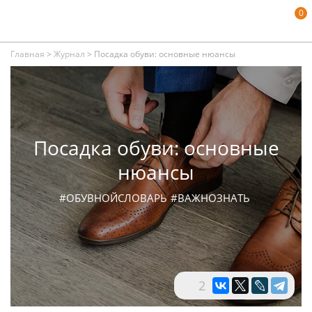
0
Главная
>
Журнал
>
Посадка обуви: основные нюансы
Посадка обуви: основные
нюансы
#ОБУВНОЙСЛОВАРЬ
#ВАЖНОЗНАТЬ
2