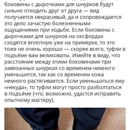
боковины с дырочками для шнурков будут
сильно отходить друг от друга — вид
получается некрасивый, да и сопровождается
это дело зачастую болезненными
ощущениями при ходьбе. Если боковины с
дырочками для шнурков на оксфордах
сходятся вплотную уже на примерке, то это
тоже не очень хорошо — скорее всего, туфли в
подъёме вам великоваты. Имейте в виду, что
расстояние между этими боковинами при
завязанных шнурках со временем немного
уменьшится, так как со временем кожа
немного растягивается. Если уменьшаться ему
«некуда», то туфли могут просто разболтаться
в подъёме (что, возможно, удастся исправить
опытному мастеру).