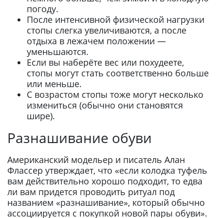
погоду.
После интенсивной физической нагрузки
стопы слегка увеличиваются, а после
отдыха в лежачем положении —
уменьшаются.
Если вы наберёте вес или похудеете,
стопы могут стать соответственно больше
или меньше.
С возрастом стопы тоже могут несколько
измениться (обычно они становятся
шире).
Разнашивание обуви
Американский модельер и писатель Алан
Флассер утверждает, что «если колодка туфель
вам действительно хорошо подходит, то едва
ли вам придется проводить ритуал под
названием «разнашивание», который обычно
ассоциируется с покупкой новой пары обуви».