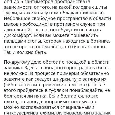
от 1 до 5 сантиметров пространства (в
зависимости от того, на какой колодке сшиты
туфли, и каким силуэтом обладают их мысы).
Небольшое свободное пространство в области
мысов необходимо; в противном случае при
длительной носке стопы будут испытывать
дискомфорт. Если вы можете пошевелить
пальцами стопы, которая находится в ботинке,
это не просто нормально, это очень хорошо.
Так и должно быть.
По-другому дело обстоит с посадкой в области
задника. Здесь свободного пространства быть
не должно. В процессе примерки обязательно
завяжите как следует шнурки, туго затянув их
(либо застегните ремешки на монках). После
этого пройдитесь в туфлях и понаблюдайте, не
болтается ли пятка. Если болтается, то это
плохо, но иногда поправимо, потому что
можно воспользоваться специальными
пяткоудерживателями, вклеиваемыми в задник