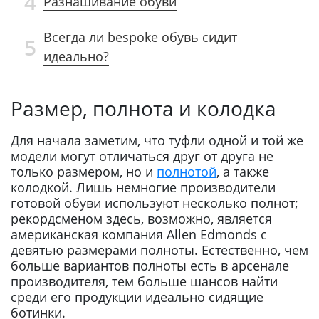
4
Разнашивание обуви
Всегда ли bespoke обувь сидит
5
идеально?
Размер, полнота и колодка
Для начала заметим, что туфли одной и той же
модели могут отличаться друг от друга не
только размером, но и
полнотой
, а также
колодкой. Лишь немногие производители
готовой обуви используют несколько полнот;
рекордсменом здесь, возможно, является
американская компания Allen Edmonds с
девятью размерами полноты. Естественно, чем
больше вариантов полноты есть в арсенале
производителя, тем больше шансов найти
среди его продукции идеально сидящие
ботинки.