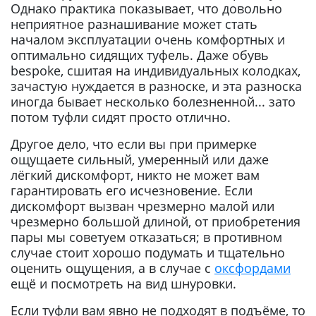
Однако практика показывает, что довольно
неприятное разнашивание может стать
началом эксплуатации очень комфортных и
оптимально сидящих туфель. Даже обувь
bespoke, сшитая на индивидуальных колодках,
зачастую нуждается в разноске, и эта разноска
иногда бывает несколько болезненной... зато
потом туфли сидят просто отлично.
Другое дело, что если вы при примерке
ощущаете сильный, умеренный или даже
лёгкий дискомфорт, никто не может вам
гарантировать его исчезновение. Если
дискомфорт вызван чрезмерно малой или
чрезмерно большой длиной, от приобретения
пары мы советуем отказаться; в противном
случае стоит хорошо подумать и тщательно
оценить ощущения, а в случае с
оксфордами
ещё и посмотреть на вид шнуровки.
Если туфли вам явно не подходят в подъёме, то