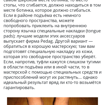
стопы, что сгибается, должно находиться в том
месте ботинка, которое должно сгибаться.
Если в районе подъёма есть немного
свободного пространства, можете
попробовать приклеить на внутреннюю
сторону язычка специальные накладки (tongue
pads); лучшие модели этих аксессуаров
выпускает фирма Pedag. Другой вариант —
обратиться в хорошую мастерскую; там вам
подготовят специальную накладку из кожи,
которая это свободное пространство уберёт.
Если, напротив, туфли кажутся слишком тугими
в области подъёма или в иной части, то в
мастерской с помощью специальных средств и
приспособлений могут их растянуть... однако
идеальный результат вряд ли кто-то возьмётся
гарантировать.