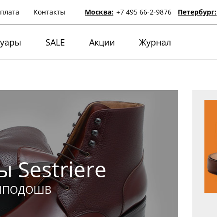
оплата
Контакты
Москва:
+7 495 66-2-9876
Петербург:
суары
SALE
Акции
Журнал
 Sestriere
ЫПОДОШВ