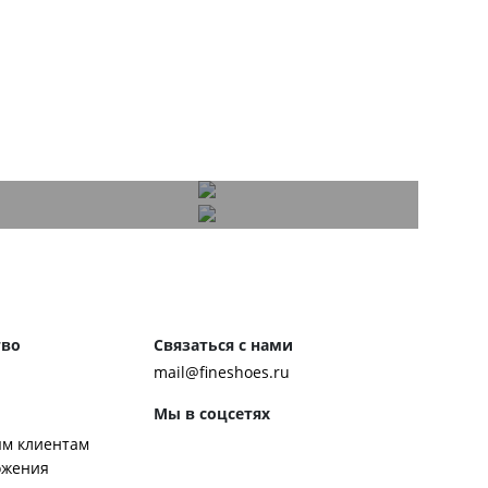
тво
Связаться с нами
mail@fineshoes.ru
Мы в соцсетях
м клиентам
ожения