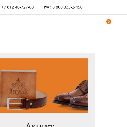
+7 812 40-727-60
РФ:
8 800 333-2-456
0
Акция: