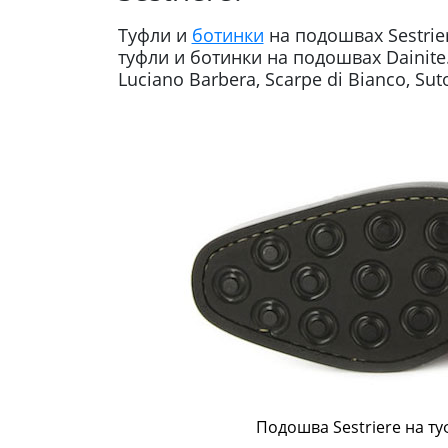
Туфли и
ботинки
на подошвах Sestrie
туфли и ботинки на подошвах Dainit
Luciano Barbera, Scarpe di Bianco, Sut
Подошва Sestriere на ту