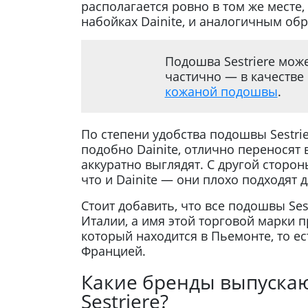
располагается ровно в том же месте,
набойках Dainite, и аналогичным обр
Подошва Sestriere може
частично — в качестве
кожаной подошвы
.
По степени удобства подошвы Sestrier
подобно Dainite, отлично переносят в
аккуратно выглядят. С другой сторон
что и Dainite — они плохо подходят 
Стоит добавить, что все подошвы Ses
Италии, а имя этой торговой марки п
который находится в Пьемонте, то ес
Францией.
Какие бренды выпускаю
Sestriere?