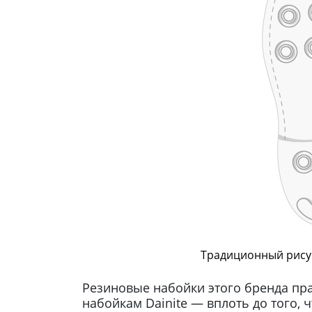
Традиционный рисун
Резиновые набойки этого бренда пр
набойкам Dainite — вплоть до того, ч