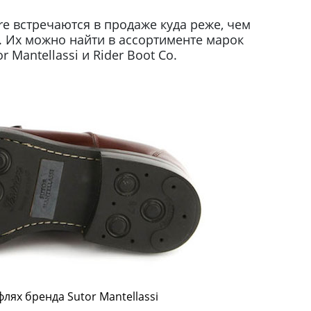
re встречаются в продаже куда реже, чем
e. Их можно найти в ассортименте марок
or Mantellassi и Rider Boot Co.
флях бренда Sutor Mantellassi