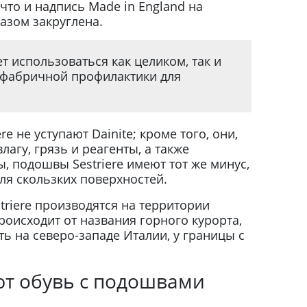
 что и надпись Made in England на
азом закруглена.
т использоваться как целиком, так и
 фабричной профилактики для
e не уступают Dainite; кроме того, они,
лагу, грязь и реагенты, а также
ы, подошвы Sestriere имеют тот же минус,
для скользких поверхностей.
triere производятся на территории
роисходит от названия горного курорта,
ть на северо-западе Италии, у границы с
т обувь с подошвами