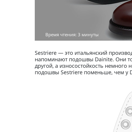
Время чтения: 3 минуты
Sestriere — это итальянский произв
напоминают подошвы Dainite. Они тож
другой, а износостойкость немного 
подошвы Sestriere поменьше, чем у D