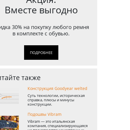
Вместе выгодно
идка 30% на покупку любого ремня
в комплекте с обувью.
ПОДРОБНЕЕ
тайте также
Конструкция Goodyear welted
Суть технологии, историческая
справка, плюсы и минусы
конструкции.
Подошвы Vibram
Vibram — это итальянская
компания, специализирующаяся
на производстве качественных