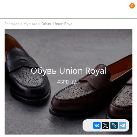
0
Главная
>
Журнал
>
Обувь Union Royal
Обувь Union Royal
#БРЕНДЫ