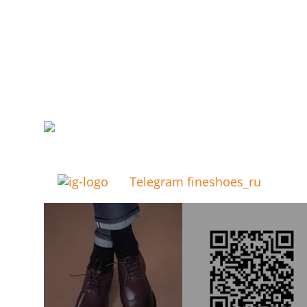
Telegram fineshoes_ru