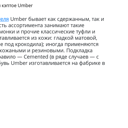
 кэптое Umber
теля
Umber бывает как сдержанным, так и
ть ассортимента занимают такие
 монки и прочие классические туфли и
тавливается из кожи: гладкой матовой,
ле под крокодила); иногда применяются
 кожаными и резиновыми. Подкладка
равило — Cemented (в ряде случаев — с
увь Umber изготавливается на фабрике в