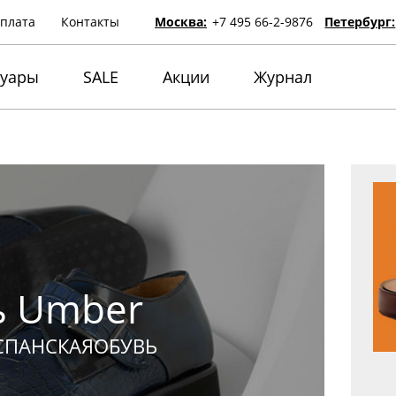
оплата
Контакты
Москва:
+7 495 66-2-9876
Петербург:
суары
SALE
Акции
Журнал
ь Umber
СПАНСКАЯОБУВЬ