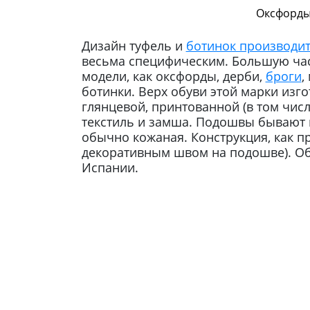
Оксфорды
Дизайн туфель и
ботинок производи
весьма специфическим. Большую час
модели, как оксфорды, дерби,
броги
,
ботинки. Верх обуви этой марки изго
глянцевой, принтованной (в том чис
текстиль и замша. Подошвы бывают
обычно кожаная. Конструкция, как п
декоративным швом на подошве). Об
Испании.