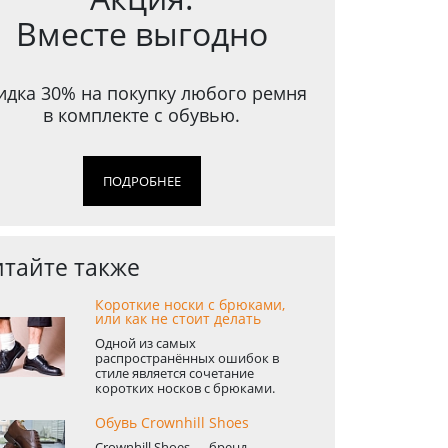
Вместе выгодно
идка 30% на покупку любого ремня
в комплекте с обувью.
ПОДРОБНЕЕ
тайте также
Короткие носки с брюками,
или как не стоит делать
Одной из самых
распространённых ошибок в
стиле является сочетание
коротких носков с брюками.
Обувь Crownhill Shoes
Crownhill Shoes — бренд