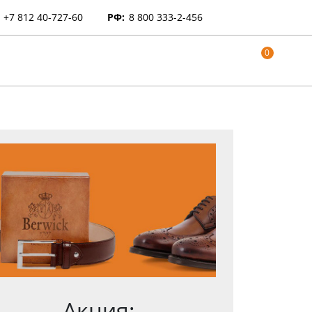
+7 812 40-727-60
РФ:
8 800 333-2-456
0
Акция: