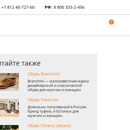
+7 812 40-727-60
РФ:
8 800 333-2-456
0
тайте также
Обувь Branchini
Branchini — малоизвестная марка
дизайнерской и классической
обуви для мужчин и женщин.
Обувь Pakerson
Довольно популярный в России
бренд туфель и ботинок для
мужчин и женщин.
Обувь Silvano Lattanzi