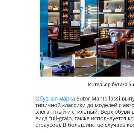
Интерьер бутика Su
Обувная марка
Sutor Mantellassi вып
типичной классики до моделей с авт
элегантный и стильный. Верх обуви 
вида full-grain, также используется 
страусов). В большинстве случаев к