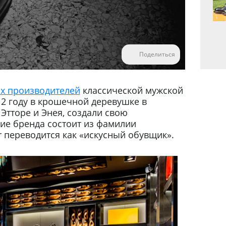
Поделиться
их производителей
классической мужской
12 году в крошечной деревушке в
 Этторе и Энея, создали свою
ие бренда состоит из фамилии
tor переводится как «искусный обувщик».