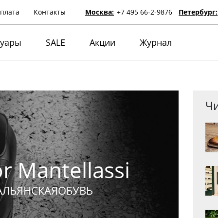
оплата
Контакты
Москва:
+7 495 66-2-9876
Петербург:
суары
SALE
Акции
Журнал
Чи
r Mantellassi
АЛЬЯНСКАЯОБУВЬ