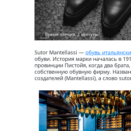
Время чтения: 2 минуты
Sutor Mantellassi —
обувь итальянск
обуви. История марки началась в 19
провинции Пистойя, когда два брата,
собственную обувную фирму. Назван
создателей (Mantellassi), а слово su