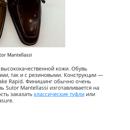
or Mantellassi
 высококачественной кожи. Обувь
ми, так и с резиновыми. Конструкции —
Blake Rapid. Финишинг обычно очень
ь Sutor Mantellassi изготавливается на
сть заказать
классические туфли
или
asure.