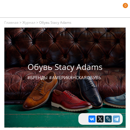
0
Главная
>
Журнал
>
Обувь Stacy Adams
Обувь Stacy Adams
#БРЕНДЫ
#АМЕРИКАНСКАЯОБУВЬ