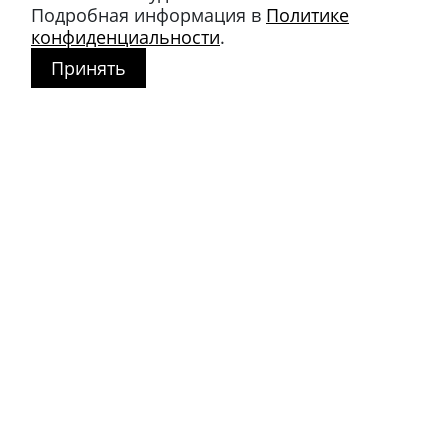
Подробная информация в
Политике
конфиденциальности
.
Принять
Магазин в Москве
+7 495 66-2-9876