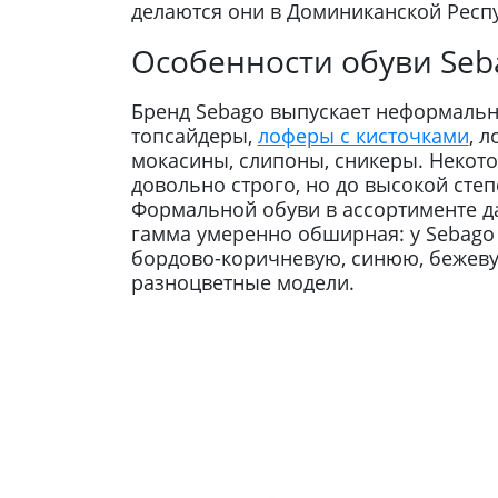
делаются они в Доминиканской Респ
Особенности обуви Seb
Бренд Sebago выпускает неформальн
топсайдеры,
лоферы с кисточками
, 
мокасины, слипоны, сникеры. Некот
довольно строго, но до высокой сте
Формальной обуви в ассортименте да
гамма умеренно обширная: у Sebago
бордово-коричневую, синюю, бежевую
разноцветные модели.