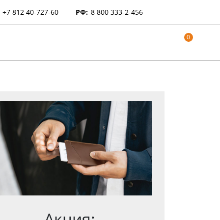
+7 812 40-727-60
РФ:
8 800 333-2-456
0
Акция: