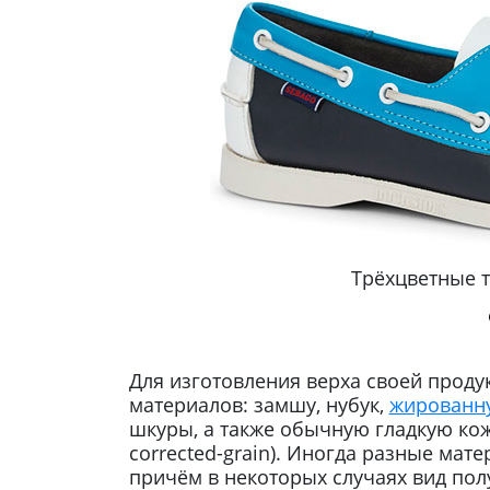
Трёхцветные 
Для изготовления верха своей проду
материалов: замшу, нубук,
жированн
шкуры, а также обычную гладкую кожу
corrected-grain). Иногда разные мат
причём в некоторых случаях вид пол