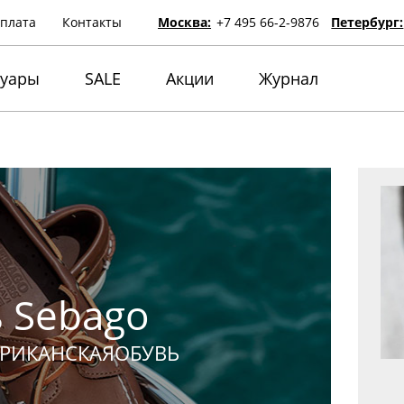
оплата
Контакты
Москва:
+7 495 66-2-9876
Петербург:
суары
SALE
Акции
Журнал
 Sebago
РИКАНСКАЯОБУВЬ