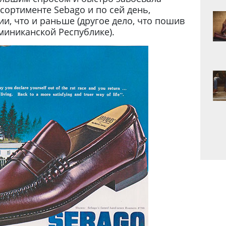
сортименте Sebago и по сей день,
и, что и раньше (другое дело, что пошив
миниканской Республике).