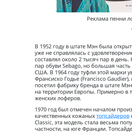
Реклама пенни ло
В 1952 году в штате Мэн была открыт
уже не справлялась с удовлетворени
составлял около 2 тысяч пар в день
пар обуви Sebago, но большая часть
США. В 1964 году туфли этой марки
Франсиско Годье (Francisco Gaudier),
посетил фабрику бренда в штате Мэ
на территории Европы. Примерно в т
женских лоферов.
1970 год был отмечен началом произ
качественных кожаных
топсайдеров
Classic, эта модель стала весьма по
частности, на юге Франции. Топсайд