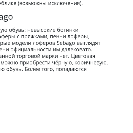
ублике (возможны исключения).
ago
ую обувь: невысокие ботинки,
лоферы с пряжками, пенни лоферы,
орые модели лоферов Sebago выглядят
пени официальности им далековато.
нной торговой марки нет. Цветовая
 можно приобрести чёрную, коричневую,
 обувь. Более того, попадаются