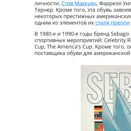
личности:
Стив Маккуин
, Фаррелл Уи
Тернер. Кроме того, эта обувь завое
некоторых престижных американских 
одним из элементов их
стиля преппи
В 1980-е и 1990-е годы бренд Sebag
спортивных мероприятий: Celebrity Re
Cup, The America’s Cup. Кроме того,
поставщика обуви для американской 