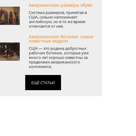
Американские размеры обуви
Система размеров, принятая в
США, сильно напоминает
английскую, но в то же время
отличается от неё.
Американские ботинки: самые
известные модели
США — это родина добротных
рабочих ботинок, которые уже
много лет хорошо известны за
пределами американского
континента.
ЕЩЁ СТАТЬИ