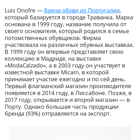
Luis Onofre —
бренд обуви из Португалии
,
который базируется в городе Траванка. Марка
основана в 1999 году, название получила от
своего основателя, который родился в семье
потомственных обувщиков. Фирма
участвовала на различных обувных выставках.
В 1999 году он впервые представляет свою
коллекцию в Мадриде, на выставке
«ModaCalzado», а в 2003 году он участвует в
известной выставке Micam, в которой
принимает участие ежегодно и по сей день.
Первый флагманский магазин производителя
появляется в 2014 году, в Лиссабоне. Позже, в
2017 году, открывается и второй магазин — в
Порту. Однако большая часть продукции
бренда (93%) отправляется на экспорт.