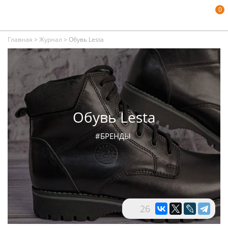
0
Главная
>
Журнал
>
Обувь Lesta
Обувь Lesta
#БРЕНДЫ
26