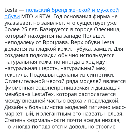
Lesta —
польский бренд женской и мужской
обуви
MTO и RTW. Год основания фирма не
указывает, но заявляет, что существует уже
более 25 лет. Базируется в городе Олесница,
который находится на западе Польши,
неподалеку от Вроцлава. Верх обуви Lesta
делается из гладкой кожи, нубука, замши. Для
создания подкладки обычно используется
натуральная кожа, но иногда в ход идут
натуральная шерсть, натуральный мех,
текстиль. Подошвы сделаны из синтетики.
Отличительной чертой ряда моделей является
фирменная водонепроницаемая и дышащая
мембрана LestaTex, которая располагается
между внешней частью верха и подкладкой.
Дизайн у большинства моделей типично масс-
маркетный, и элегантным его назвать нельзя.
Степень формальности почти всегда низкая,
но иногда попадаются и довольно строгие