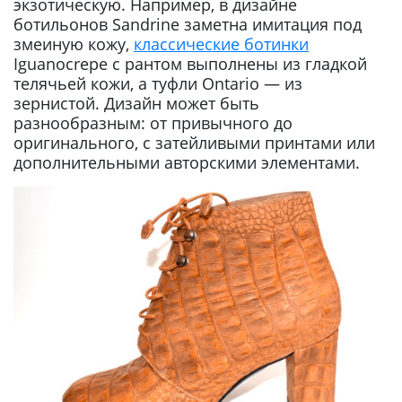
экзотическую. Например, в дизайне
ботильонов Sandrine заметна имитация под
змеиную кожу,
классические ботинки
Iguanocrepe с рантом выполнены из гладкой
телячьей кожи, а туфли Ontario — из
зернистой. Дизайн может быть
разнообразным: от привычного до
оригинального, с затейливыми принтами или
дополнительными авторскими элементами.