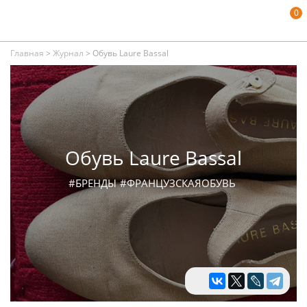
0
Главная
>
Журнал
>
Обувь Laure Bassal
Обувь Laure Bassal
#БРЕНДЫ
#ФРАНЦУЗСКАЯОБУВЬ