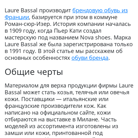
Laure Bassal производит
брендовую обувь из
Франции
, базируется при этом в коммуне
Роман-сюр-Изер. История компании началась
в 1909 году, когда Пьер Кати создал
мастерскую под названием Nova shoes. Марка
Laure Bassal же была зарегистрирована только
в 1991 году. В этой статье мы расскажем об
основных особенностях
обуви бренда
.
Общие черты
Материалом для верха продукции фирмы Laure
Bassal может стать козья, телячья или овечья
кожи. Поставщики — итальянские или
французские производители кож. Как
написано на официальном сайте, кожи
отбираются на выставке в Милане. Часть
моделей из ассортимента изготовлены из
замши или кожи, принтованной под