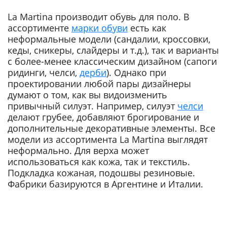
La Martina производит обувь для поло. В
ассортименте
марки обуви
есть как
неформальные модели (сандалии, кроссовки,
кеды, сникеры, слайдеры и т.д.), так и варианты
с более-менее классическим дизайном (сапоги
ридинги, челси,
дерби
). Однако при
проектировании любой пары дизайнеры
думают о том, как вы видоизменить
привычный силуэт. Например, силуэт
челси
делают грубее, добавляют брогирование и
дополнительные декоративные элементы. Все
модели из ассортимента La Martina выглядят
неформально. Для верха может
использоваться как кожа, так и текстиль.
Подкладка кожаная, подошвы резиновые.
Фабрики базируются в Аргентине и Италии.