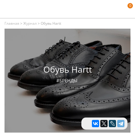
0
Главная
>
Журнал
>
Обувь Hartt
Обувь Hartt
#БРЕНДЫ