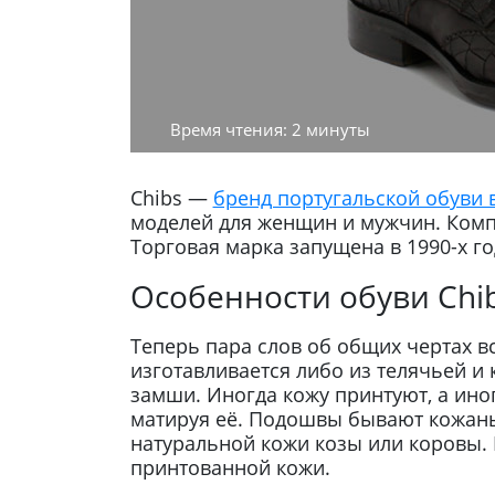
Время чтения: 2 минуты
Chibs —
бренд португальской обуви 
моделей для женщин и мужчин. Комп
Торговая марка запущена в 1990-х го
Особенности обуви Chi
Теперь пара слов об общих чертах в
изготавливается либо из телячьей и 
замши. Иногда кожу принтуют, а ино
матируя её. Подошвы бывают кожаны
натуральной кожи козы или коровы.
принтованной кожи.