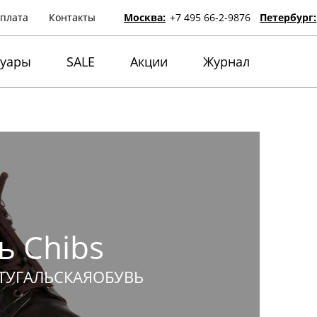
оплата
Контакты
Москва:
+7 495 66-2-9876
Петербург:
суары
SALE
Акции
Журнал
ь Chibs
ТУГАЛЬСКАЯОБУВЬ