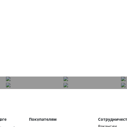
рге
Покупателям
Сотрудничес
О компании
Вакансии