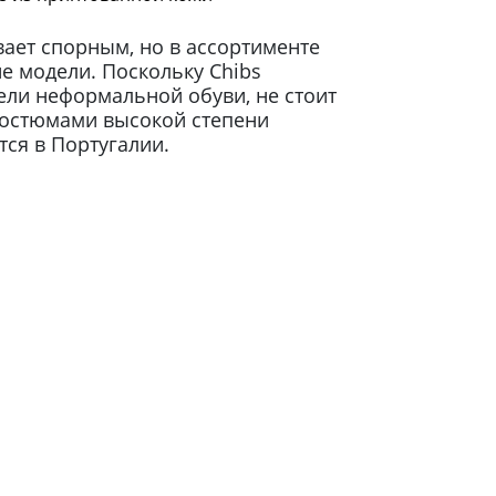
ает спорным, но в ассортименте
е модели. Поскольку Chibs
ели неформальной обуви, не стоит
костюмами высокой степени
тся в Португалии.