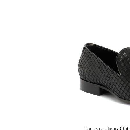
Тассел лоферы Chi