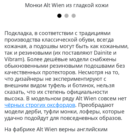
Монки Alt Wien из гладкой кожи
Подкладка, в соответствии с традициями
производства классической обуви, всегда
кожаная, а подошвы могут быть как кожаными,
так и резиновыми (их поставляют Dainite и
Vibram). Более дешёвые модели снабжены
обыкновенными резиновыми подошвами без
качественных протекторов. Несмотря на то,
что дизайнеры не экспериментируют с
внешним видом туфель и ботинок, нельзя
сказать, что их степень официальности
высока. В модельном ряду Alt Wien совсем нет
чёрных строгих оксфордов
. Преобрадают
модели дерби, туфли монки, лоферы, которые
удачно подойдут для повседневных образов.
На фабрике Alt Wien верны английским