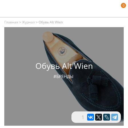
0
Главная
>
Журнал
>
Обувь Alt Wien
Обувь Alt Wien
#БРЕНДЫ
1