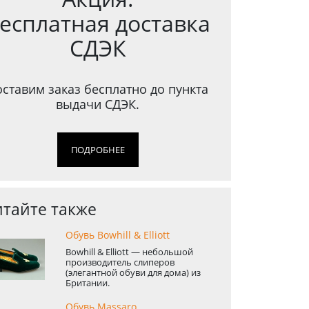
есплатная доставка
СДЭК
оставим заказ бесплатно до пункта
выдачи СДЭК.
ПОДРОБНЕЕ
тайте также
Обувь Bowhill & Elliott
Bowhill & Elliott — небольшой
производитель слиперов
(элегантной обуви для дома) из
Британии.
Обувь Massaro