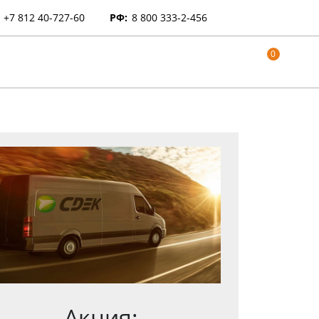
+7 812 40-727-60
РФ:
8 800 333-2-456
0
Акция: