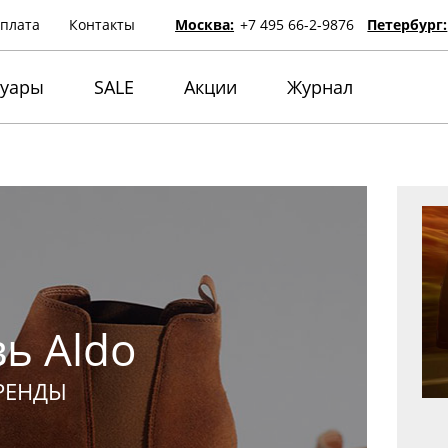
оплата
Контакты
Москва:
+7 495 66-2-9876
Петербург:
суары
SALE
Акции
Журнал
ь Aldo
РЕНДЫ