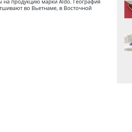
ы на продукцию марки Aldo. География
тшивают во Вьетнаме, в Восточной