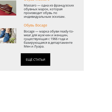
Massaro — одна из французских
обувных марок, которая
производит обувь по
индивидуальным эскизам.
Обувь Bocage
Bocage — марка обуви ready-to-
wear для мужчин и женщин,
существующая с 1966 года и
базирующаяся в департаменте
Мен и Луара.
ЕЩЁ СТАТЬИ