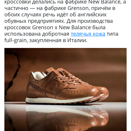
кроссовки делались на фабрике New Balance, а
частично — на фабрике Grenson, причём в
обоих случаях речь идёт об английских
обувных предприятиях. Для производства
кроссовок Grenson x New Balance была
использована добротная
телячья кожа
типа
full-grain, закупленная в Италии.