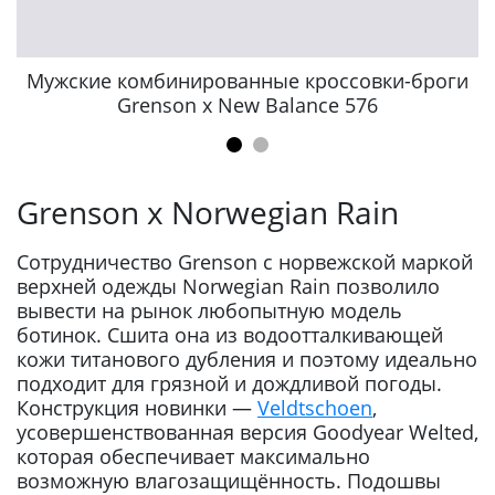
и
Мужские комбинированные кроссовки-броги
Grenson x New Balance 576
Grenson x Norwegian Rain
Сотрудничество Grenson с норвежской маркой
верхней одежды Norwegian Rain позволило
вывести на рынок любопытную модель
ботинок. Сшита она из водоотталкивающей
кожи титанового дубления и поэтому идеально
подходит для грязной и дождливой погоды.
Конструкция новинки —
Veldtschoen
,
усовершенствованная версия Goodyear Welted,
которая обеспечивает максимально
возможную влагозащищённость. Подошвы