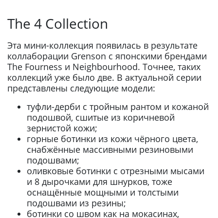
The 4 Collection
Эта мини-коллекция появилась в результате
коллаборации Grenson с японскими брендами
The Fourness и Neighbourhood. Точнее, таких
коллекций уже было две. В актуальной серии
представлены следующие модели:
туфли-дерби с тройным рантом и кожаной
подошвой, сшитые из коричневой
зернистой кожи;
горные ботинки из кожи чёрного цвета,
снабжённые массивными резиновыми
подошвами;
оливковые ботинки с отрезными мысами
и 8 дырочками для шнурков, тоже
оснащённые мощными и толстыми
подошвами из резины;
ботинки со швом как на мокасинах,