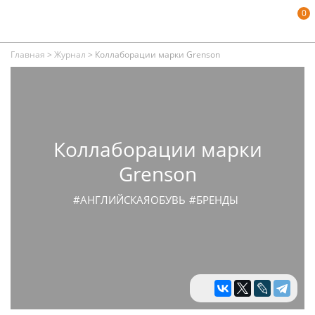
0
Главная
>
Журнал
>
Коллаборации марки Grenson
Коллаборации марки
Grenson
#АНГЛИЙСКАЯОБУВЬ
#БРЕНДЫ