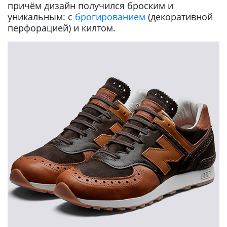
причём дизайн получился броским и
уникальным: с
брогированием
(декоративной
перфорацией) и килтом.