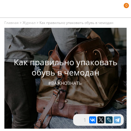
0
Главная
>
Журнал
>
Как правильно упаковать обувь в чемодан
Как правильно упаковать
обувь в чемодан
#ВАЖНОЗНАТЬ
1