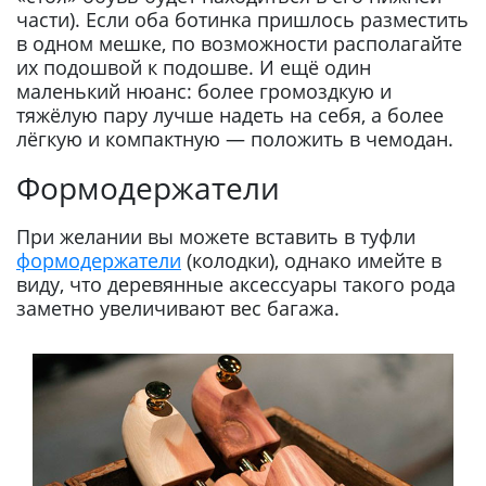
части). Если оба ботинка пришлось разместить
в одном мешке, по возможности располагайте
их подошвой к подошве. И ещё один
маленький нюанс: более громоздкую и
тяжёлую пару лучше надеть на себя, а более
лёгкую и компактную — положить в чемодан.
Формодержатели
При желании вы можете вставить в туфли
формодержатели
(колодки), однако имейте в
виду, что деревянные аксессуары такого рода
заметно увеличивают вес багажа.