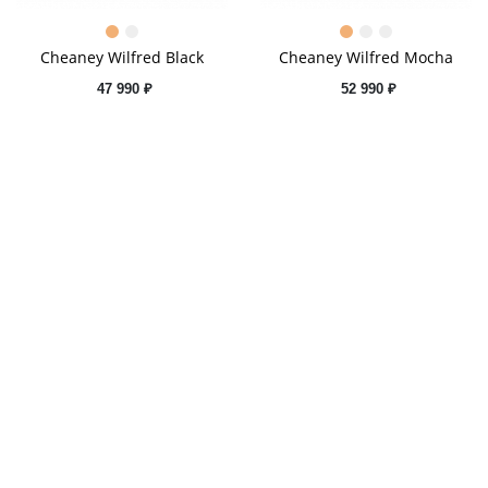
Cheaney Wilfred Black
Cheaney Wilfred Mocha
47 990 ₽
52 990 ₽