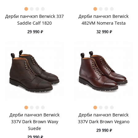
Дерби панчкэп Berwick 337
Дерби панчкэп Berwick
Saddle Calf 1820
482VM Nomera Testa
29 990 ₽
32 990 ₽
Дерби панчкэп Berwick
Дерби панчкэп Berwick
337V Dark Brown Waxy
337V Dark Brown Vegano
Suede
29 990 ₽
29 990 ₽