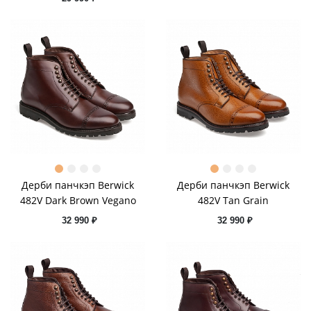
Дерби панчкэп Berwick
Дерби панчкэп Berwick
482V Dark Brown Vegano
482V Tan Grain
32 990 ₽
32 990 ₽