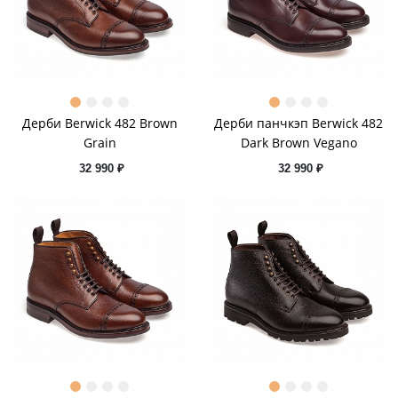
Дерби Berwick 482 Brown
Дерби панчкэп Berwick 482
Grain
Dark Brown Vegano
32 990 ₽
32 990 ₽