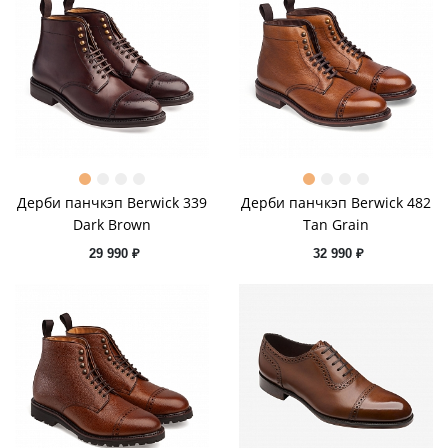
Дерби панчкэп Berwick 339
Дерби панчкэп Berwick 482
Dark Brown
Tan Grain
29 990 ₽
32 990 ₽